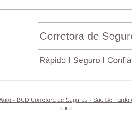
Corretora de Segur
Rápido I Seguro I Confiá