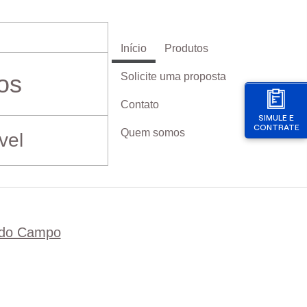
Início
Produtos
os
Solicite uma proposta
Contato
SIMULE E
CONTRATE
Quem somos
vel