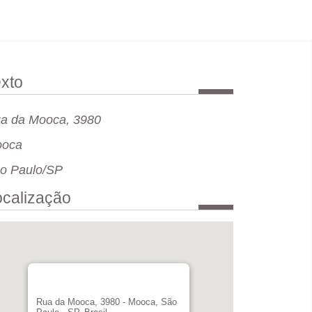
xto
a da Mooca, 3980
oca
o Paulo/SP
ocalização
Rua da Mooca, 3980 - Mooca, São