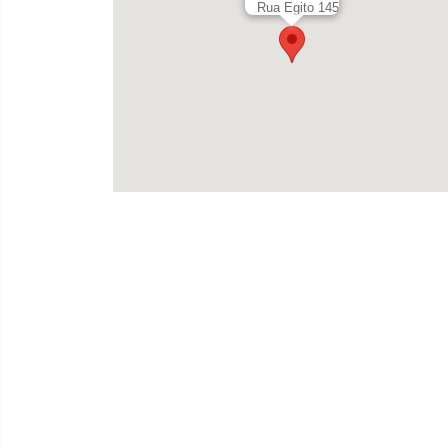
Rua Egito 145