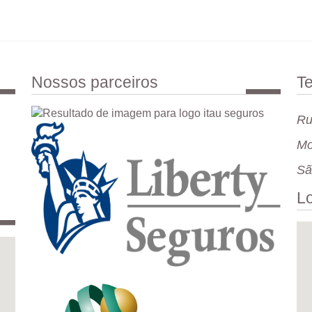
Nossos parceiros
Te
Ru
Mo
Sã
L